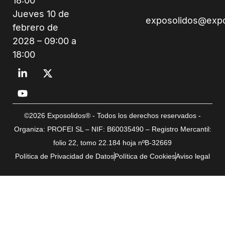
18:00
Jueves 10 de
exposolidos@exp
febrero de
2028 – 09:00 a
18:00
©2026 Exposolidos® - Todos los derechos reservados -
Organiza: PROFEI SL – NIF: B60035490 – Registro Mercantil:
folio 22, tomo 22.184 hoja nºB-32669
Política de Privacidad de Datos
Política de Cookies
Aviso legal