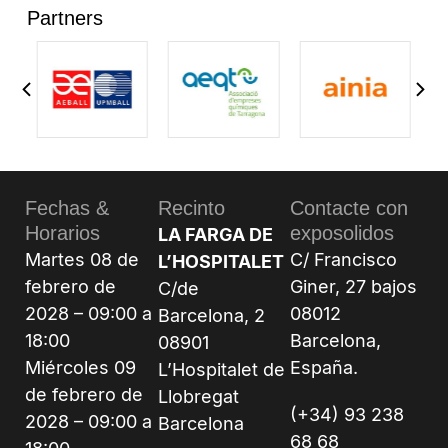
Partners
Fechas &
Recinto
Contacte con
Horarios
exposolidos
LA FARGA DE
Martes 08 de
C/ Francisco
L’HOSPITALET
febrero de
Giner, 27 bajos
C/de
2028 – 09:00 a
08012
Barcelona, 2
18:00
Barcelona,
08901
Miércoles 09
España.
L’Hospitalet de
de febrero de
Llobregat
(+34) 93 238
2028 – 09:00 a
Barcelona
68 68