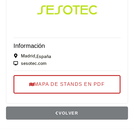
Información
Madrid,
España
sesotec.com
MAPA DE STANDS EN PDF
VOLVER