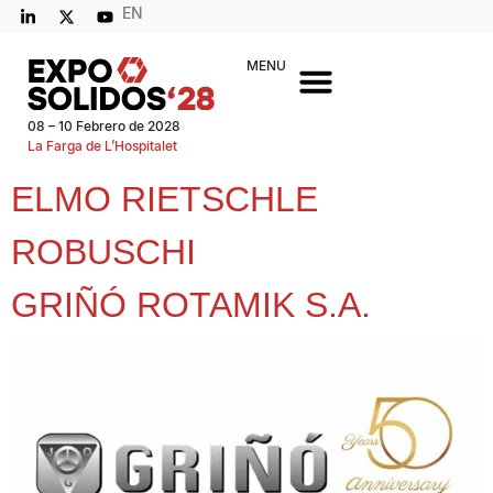
EN
MENU
08 – 10 Febrero de 2028
La Farga de L’Hospitalet
ELMO RIETSCHLE
ROBUSCHI
GRIÑÓ ROTAMIK S.A.