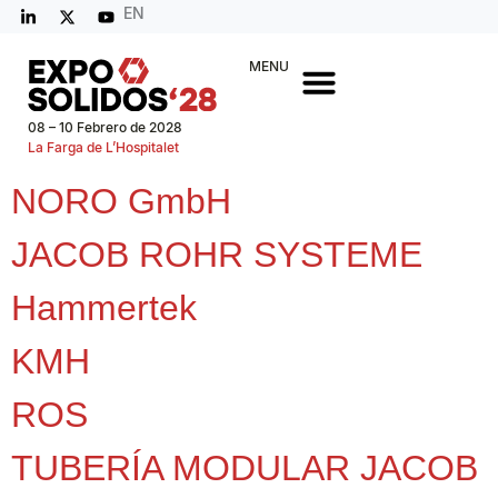
EN
MENU
08 – 10 Febrero de 2028
La Farga de L’Hospitalet
NORO GmbH
JACOB ROHR SYSTEME
Hammertek
KMH
ROS
TUBERÍA MODULAR JACOB