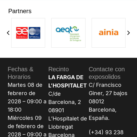
Partners
Fechas &
Recinto
Contacte con
Horarios
exposolidos
LA FARGA DE
Martes 08 de
C/ Francisco
L’HOSPITALET
febrero de
Giner, 27 bajos
C/de
2028 – 09:00 a
08012
Barcelona, 2
18:00
Barcelona,
08901
Miércoles 09
España.
L’Hospitalet de
de febrero de
Llobregat
(+34) 93 238
2028 – 09:00 a
Barcelona