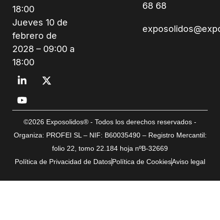
68 68
18:00
Jueves 10 de
exposolidos@exp
febrero de
2028 – 09:00 a
18:00
©2026 Exposolidos® - Todos los derechos reservados -
Organiza: PROFEI SL – NIF: B60035490 – Registro Mercantil:
folio 22, tomo 22.184 hoja nºB-32669
Política de Privacidad de Datos
Política de Cookies
Aviso legal