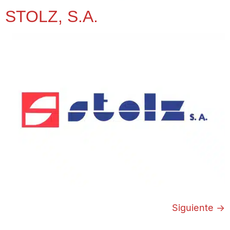
STOLZ, S.A.
Siguiente
→