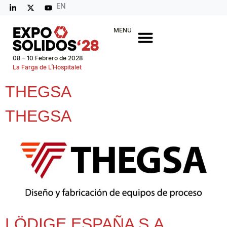
EN
MENU
08 – 10 Febrero de 2028
La Farga de L’Hospitalet
THEGSA
THEGSA
LÖDIGE ESPAÑA S.A