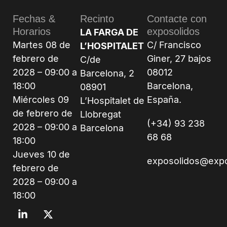
Fechas &
Recinto
Contacte con
Horarios
exposolidos
LA FARGA DE
Martes 08 de
C/ Francisco
L’HOSPITALET
febrero de
Giner, 27 bajos
C/de
2028 – 09:00 a
08012
Barcelona, 2
18:00
Barcelona,
08901
Miércoles 09
España.
L’Hospitalet de
de febrero de
Llobregat
(+34) 93 238
2028 – 09:00 a
Barcelona
68 68
18:00
Jueves 10 de
exposolidos@exp
febrero de
2028 – 09:00 a
18:00