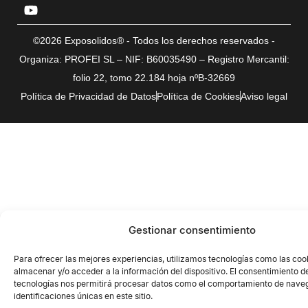
©2026 Exposolidos® - Todos los derechos reservados -
Organiza: PROFEI SL – NIF: B60035490 – Registro Mercantil:
folio 22, tomo 22.184 hoja nºB-32669
Política de Privacidad de Datos
Política de Cookies
Aviso legal
Gestionar consentimiento
Para ofrecer las mejores experiencias, utilizamos tecnologías como las coo
almacenar y/o acceder a la información del dispositivo. El consentimiento d
tecnologías nos permitirá procesar datos como el comportamiento de naveg
identificaciones únicas en este sitio.