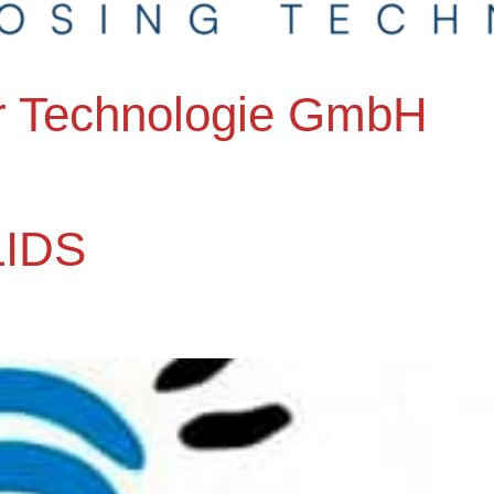
r Technologie GmbH
IDS