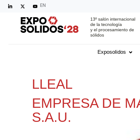
EN
13º salón internacional
de la tecnología
y el procesamiento de
sólidos
Exposolidos
LLEAL
EMPRESA DE MA
S.A.U.