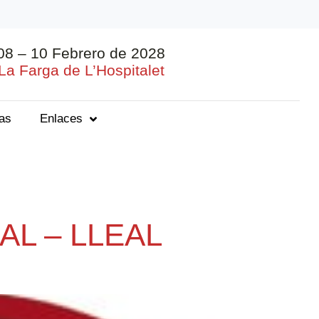
08 – 10 Febrero de 2028
La Farga de L’Hospitalet
ias
Enlaces
L – LLEAL