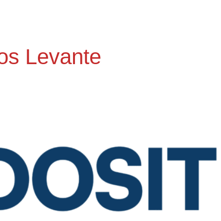
os Levante