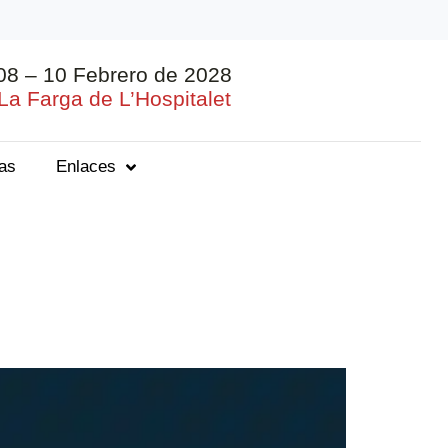
08 – 10 Febrero de 2028
La Farga de L’Hospitalet
ias
Enlaces