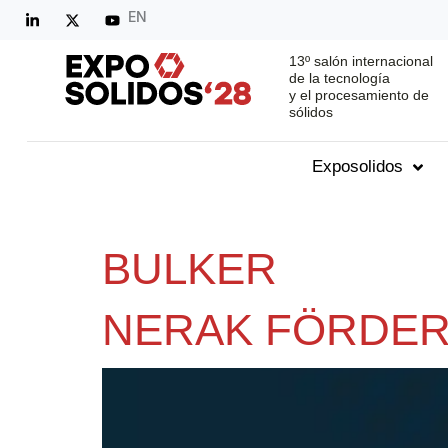
EN
13º salón internacional
de la tecnología
y el procesamiento de
sólidos
Exposolidos
BULKER
NERAK FÖRDER