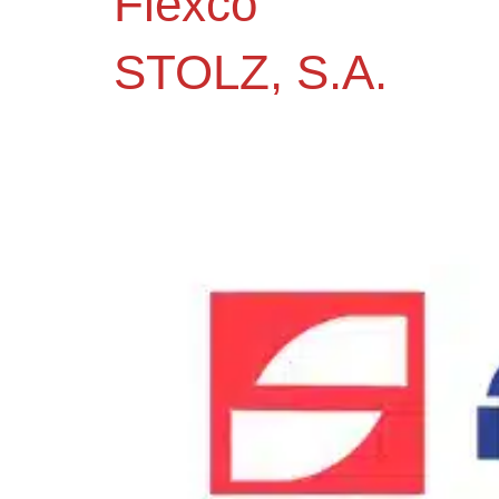
Flexco
STOLZ, S.A.