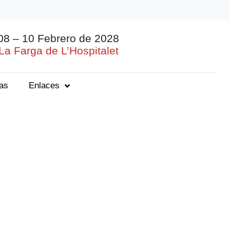
08 – 10 Febrero de 2028
La Farga de L’Hospitalet
ias
Enlaces