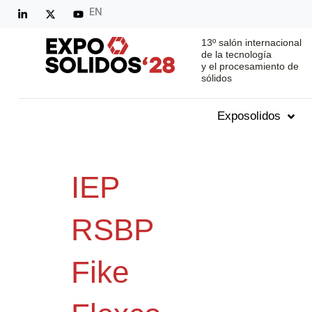
EN
13º salón internacional
de la tecnología
y el procesamiento de
sólidos
Exposolidos
IEP
RSBP
Fike