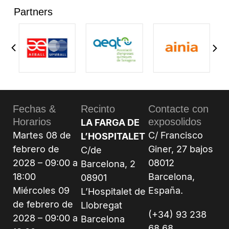
Partners
Fechas &
Recinto
Contacte con
Horarios
exposolidos
LA FARGA DE
Martes 08 de
C/ Francisco
L’HOSPITALET
febrero de
Giner, 27 bajos
C/de
2028 – 09:00 a
08012
Barcelona, 2
18:00
Barcelona,
08901
Miércoles 09
España.
L’Hospitalet de
de febrero de
Llobregat
(+34) 93 238
2028 – 09:00 a
Barcelona
68 68