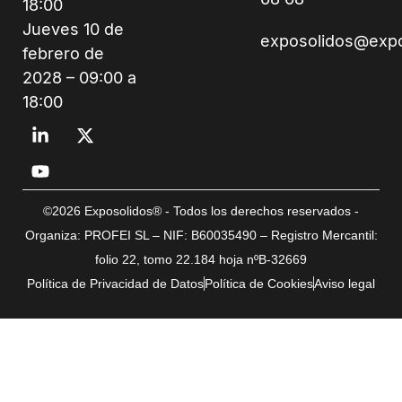
18:00
Jueves 10 de
exposolidos@exp
febrero de
2028 – 09:00 a
18:00
©2026 Exposolidos® - Todos los derechos reservados -
Organiza: PROFEI SL – NIF: B60035490 – Registro Mercantil:
folio 22, tomo 22.184 hoja nºB-32669
Política de Privacidad de Datos
Política de Cookies
Aviso legal