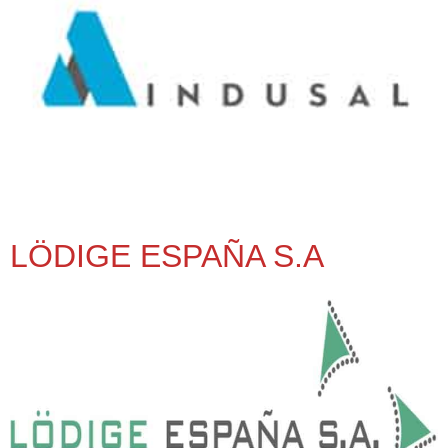
LÖDIGE ESPAÑA S.A