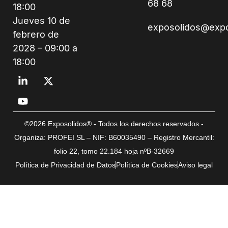
68 68
18:00
Jueves 10 de
exposolidos@exp
febrero de
2028 – 09:00 a
18:00
©2026 Exposolidos® - Todos los derechos reservados -
Organiza: PROFEI SL – NIF: B60035490 – Registro Mercantil:
folio 22, tomo 22.184 hoja nºB-32669
Política de Privacidad de Datos
Política de Cookies
Aviso legal