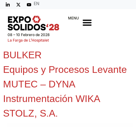
EN
MENU
08 – 10 Febrero de 2028
La Farga de L’Hospitalet
BULKER
Equipos y Procesos Levante
MUTEC – DYNA
Instrumentación WIKA
STOLZ, S.A.