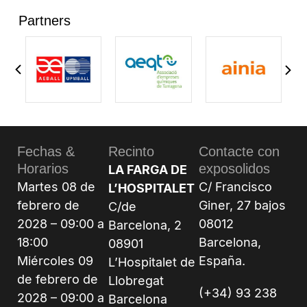
Partners
Fechas &
Recinto
Contacte con
Horarios
exposolidos
LA FARGA DE
Martes 08 de
C/ Francisco
L’HOSPITALET
febrero de
Giner, 27 bajos
C/de
2028 – 09:00 a
08012
Barcelona, 2
18:00
Barcelona,
08901
Miércoles 09
España.
L’Hospitalet de
de febrero de
Llobregat
(+34) 93 238
2028 – 09:00 a
Barcelona