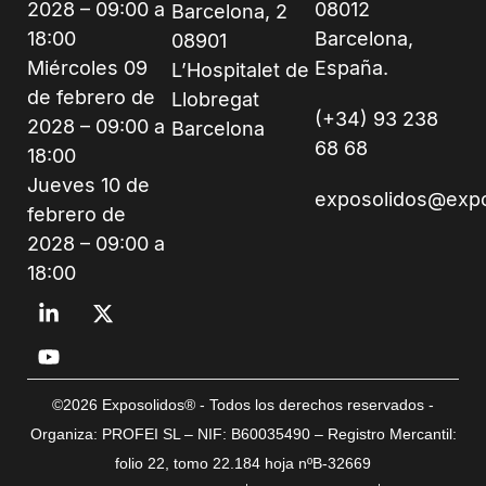
2028 – 09:00 a
08012
Barcelona, 2
18:00
Barcelona,
08901
Miércoles 09
España.
L’Hospitalet de
de febrero de
Llobregat
(+34) 93 238
2028 – 09:00 a
Barcelona
68 68
18:00
Jueves 10 de
exposolidos@exp
febrero de
2028 – 09:00 a
18:00
©2026 Exposolidos® - Todos los derechos reservados -
Organiza: PROFEI SL – NIF: B60035490 – Registro Mercantil:
folio 22, tomo 22.184 hoja nºB-32669