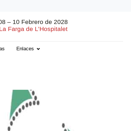
08 – 10 Febrero de 2028
La Farga de L’Hospitalet
ias
Enlaces