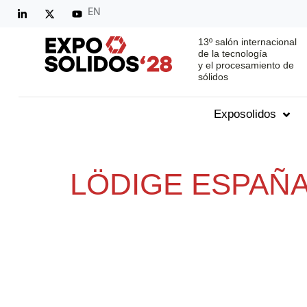
EN
13º salón internacional
de la tecnología
y el procesamiento de
sólidos
Exposolidos
LÖDIGE ESPAÑA