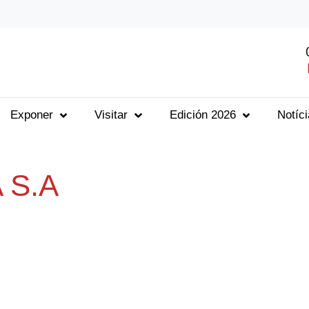
Exponer
Visitar
Edición 2026
Notíc
 S.A