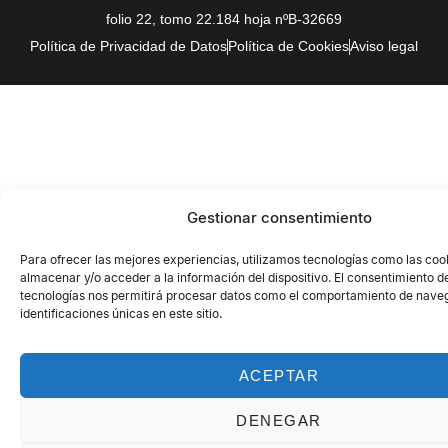
folio 22, tomo 22.184 hoja nºB-32669
Política de Privacidad de Datos
Política de Cookies
Aviso legal
Gestionar consentimiento
Para ofrecer las mejores experiencias, utilizamos tecnologías como las coo
almacenar y/o acceder a la información del dispositivo. El consentimiento d
tecnologías nos permitirá procesar datos como el comportamiento de naveg
identificaciones únicas en este sitio.
ACEPTAR
DENEGAR