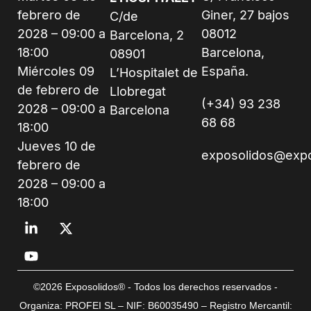
febrero de
Giner, 27 bajos
C/de
2028 – 09:00 a
08012
Barcelona, 2
18:00
Barcelona,
08901
Miércoles 09
España.
L’Hospitalet de
de febrero de
Llobregat
(+34) 93 238
2028 – 09:00 a
Barcelona
68 68
18:00
Jueves 10 de
exposolidos@exp
febrero de
2028 – 09:00 a
18:00
©2026 Exposolidos® - Todos los derechos reservados -
Organiza: PROFEI SL – NIF: B60035490 – Registro Mercantil: