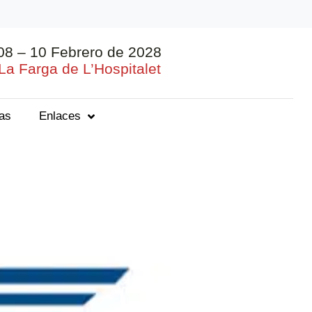
08 – 10 Febrero de 2028
La Farga de L’Hospitalet
ias
Enlaces