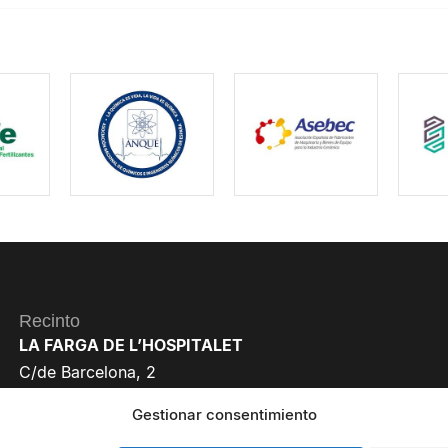
Recinto
LA FARGA DE L’HOSPITALET
C/de Barcelona, 2
08901 L’Hospitalet de Llobregat
Gestionar consentimiento
Barcelona