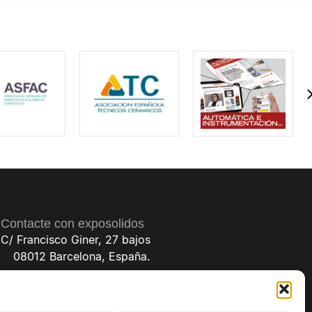
Contacte con exposolidos
C/ Francisco Giner, 27 bajos
08012 Barcelona, España.
(+34) 93 238 68 68