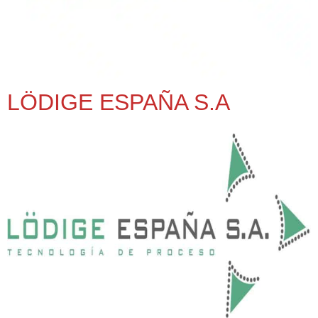
LÖDIGE ESPAÑA S.A