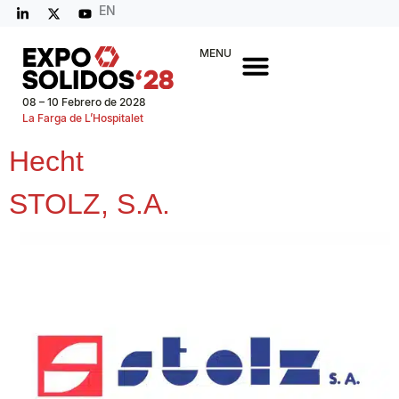
EN
MENU
08 – 10 Febrero de 2028
La Farga de L’Hospitalet
Hecht
STOLZ, S.A.