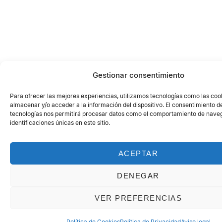
Gestionar consentimiento
Para ofrecer las mejores experiencias, utilizamos tecnologías como las coo
almacenar y/o acceder a la información del dispositivo. El consentimiento d
tecnologías nos permitirá procesar datos como el comportamiento de naveg
identificaciones únicas en este sitio.
ACEPTAR
DENEGAR
VER PREFERENCIAS
Política de Cookies
Política de Privacidad
Aviso legal