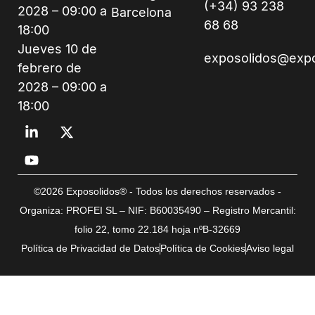
(+34) 93 238
2028 – 09:00 a
Barcelona
68 68
18:00
Jueves 10 de
exposolidos@exp
febrero de
2028 – 09:00 a
18:00
©2026 Exposolidos® - Todos los derechos reservados -
Organiza: PROFEI SL – NIF: B60035490 – Registro Mercantil:
folio 22, tomo 22.184 hoja nºB-32669
Política de Privacidad de Datos
Política de Cookies
Aviso legal