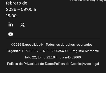
febrero de
2028 – 09:00 a
18:00
©2026 Exposolidos® - Todos los derechos reservados -
Organiza: PROFEI SL – NIF: B60035490 – Registro Mercantil:
folio 22, tomo 22.184 hoja nºB-32669
Política de Privacidad de Datos
Política de Cookies
Aviso legal