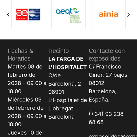
Fechas &
Recinto
Contacte con
Horarios
exposolidos
LA FARGA DE
Martes 08 de
C/ Francisco
L’HOSPITALET
febrero de
Giner, 27 bajos
C/de
2028 – 09:00 a
08012
Barcelona, 2
18:00
Barcelona,
08901
Miércoles 09
España.
L’Hospitalet de
de febrero de
Llobregat
(+34) 93 238
2028 – 09:00 a
Barcelona
68 68
18:00
Jueves 10 de
exposolidos@exp