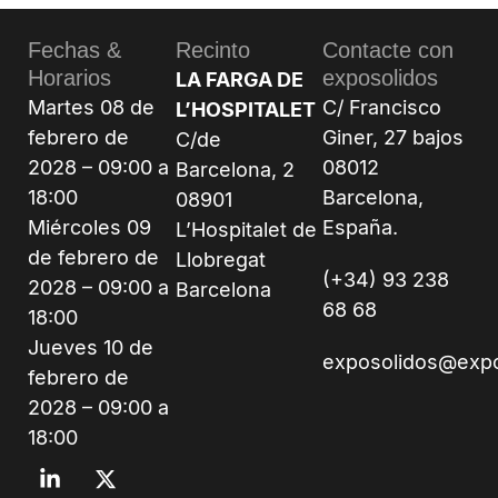
Fechas &
Recinto
Contacte con
Horarios
exposolidos
LA FARGA DE
Martes 08 de
C/ Francisco
L’HOSPITALET
febrero de
Giner, 27 bajos
C/de
2028 – 09:00 a
08012
Barcelona, 2
18:00
Barcelona,
08901
Miércoles 09
España.
L’Hospitalet de
de febrero de
Llobregat
(+34) 93 238
2028 – 09:00 a
Barcelona
68 68
18:00
Jueves 10 de
exposolidos@exp
febrero de
2028 – 09:00 a
18:00