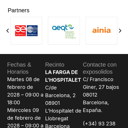
Partners
Fechas &
Recinto
Contacte con
Horarios
exposolidos
LA FARGA DE
Martes 08 de
C/ Francisco
L’HOSPITALET
febrero de
Giner, 27 bajos
C/de
2028 – 09:00 a
08012
Barcelona, 2
18:00
Barcelona,
08901
Miércoles 09
España.
L’Hospitalet de
de febrero de
Llobregat
(+34) 93 238
2028 – 09:00 a
Barcelona