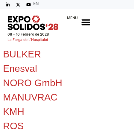
EN
MENU
08 – 10 Febrero de 2028
La Farga de L’Hospitalet
BULKER
Enesval
NORO GmbH
MANUVRAC
KMH
ROS