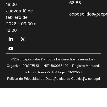
68 68
18:00
Jueves 10 de
exposolidos@exp
febrero de
2028 – 09:00 a
18:00
©2026 Exposolidos® - Todos los derechos reservados -
Organiza: PROFEI SL – NIF: B60035490 – Registro Mercantil:
folio 22, tomo 22.184 hoja nºB-32669
Política de Privacidad de Datos
Política de Cookies
Aviso legal