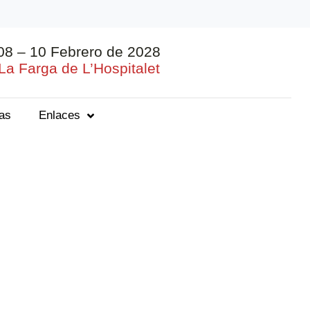
08 – 10 Febrero de 2028
La Farga de L’Hospitalet
ias
Enlaces