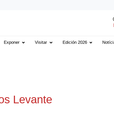
Exponer
Visitar
Edición 2026
Notíc
os Levante