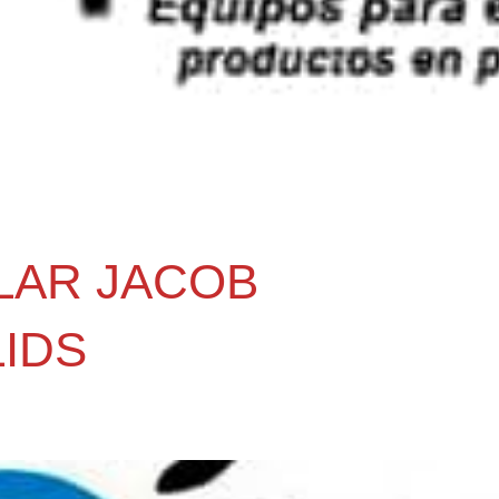
LAR JACOB
IDS