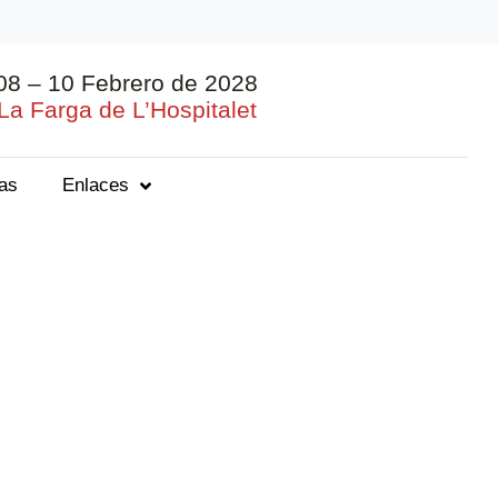
08 – 10 Febrero de 2028
La Farga de L’Hospitalet
ias
Enlaces