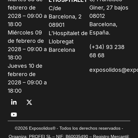
febrero de
Giner, 27 bajos
C/de
2028 – 09:00 a
08012
Barcelona, 2
18:00
Barcelona,
08901
Miércoles 09
España.
L’Hospitalet de
de febrero de
Llobregat
(+34) 93 238
2028 – 09:00 a
Barcelona
68 68
18:00
Jueves 10 de
exposolidos@exp
febrero de
2028 – 09:00 a
18:00
©2026 Exposolidos® - Todos los derechos reservados -
Organiza: PROFEI SL – NIF: B60035490 – Registro Mercantil: