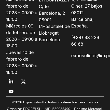
febrero de
Giner, 27 bajos
C/de
2028 – 09:00 a
08012
Barcelona, 2
18:00
Barcelona,
08901
Miércoles 09
España.
L’Hospitalet de
de febrero de
Llobregat
(+34) 93 238
2028 – 09:00 a
Barcelona
68 68
18:00
Jueves 10 de
exposolidos@exp
febrero de
2028 – 09:00 a
18:00
©2026 Exposolidos® - Todos los derechos reservados -
Organiza: PROFEI SL – NIF: B60035490 – Registro Mercantil: