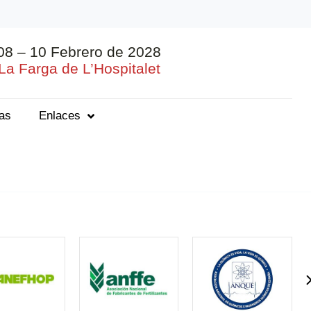
08 – 10 Febrero de 2028
La Farga de L’Hospitalet
ias
Enlaces