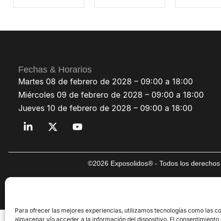
Fechas & Horarios
Martes 08 de febrero de 2028 – 09:00 a 18:00
Miércoles 09 de febrero de 2028 – 09:00 a 18:00
Jueves 10 de febrero de 2028 – 09:00 a 18:00
©2026 Exposolidos® - Todos los derechos 
Para ofrecer las mejores experiencias, utilizamos tecnologías como las c
almacenar y/o acceder a la información del dispositivo. El consentimiento