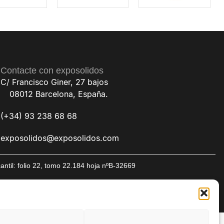
Contacte con exposolidos
C/ Francisco Giner, 27 bajos
08012 Barcelona, España.
(+34) 93 238 68 68
exposolidos@exposolidos.com
til: folio 22, tomo 22.184 hoja nºB-32669