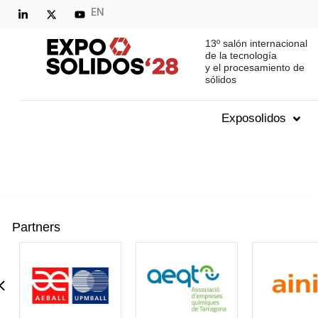
EN
13º salón internacional
de la tecnología
y el procesamiento de
sólidos
Exposolidos
Partners