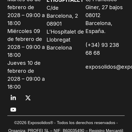
febrero de
Giner, 27 bajos
C/de
2028 – 09:00 a
08012
Barcelona, 2
18:00
Barcelona,
08901
Miércoles 09
España.
L’Hospitalet de
de febrero de
Llobregat
(+34) 93 238
2028 – 09:00 a
Barcelona
68 68
18:00
Jueves 10 de
exposolidos@exp
febrero de
2028 – 09:00 a
18:00
©2026 Exposolidos® - Todos los derechos reservados -
Organiza: PROFEI SL – NIF: B60035490 – Registro Mercantil: