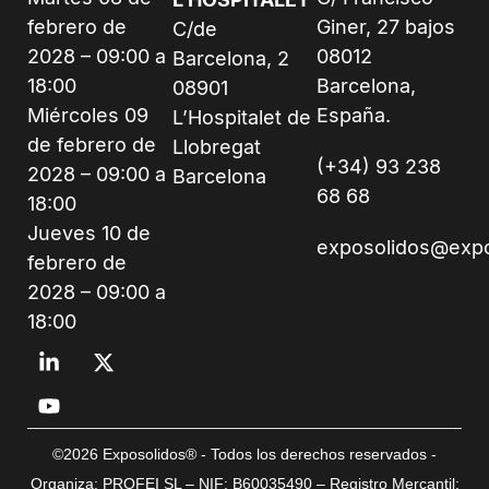
febrero de
Giner, 27 bajos
C/de
2028 – 09:00 a
08012
Barcelona, 2
18:00
Barcelona,
08901
Miércoles 09
España.
L’Hospitalet de
de febrero de
Llobregat
(+34) 93 238
2028 – 09:00 a
Barcelona
68 68
18:00
Jueves 10 de
exposolidos@exp
febrero de
2028 – 09:00 a
18:00
©2026 Exposolidos® - Todos los derechos reservados -
Organiza: PROFEI SL – NIF: B60035490 – Registro Mercantil: