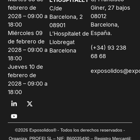
febrero de
Giner, 27 bajos
C/de
2028 – 09:00 a
08012
Barcelona, 2
18:00
Barcelona,
08901
Miércoles 09
España.
L’Hospitalet de
de febrero de
Llobregat
(+34) 93 238
2028 – 09:00 a
Barcelona
68 68
18:00
Jueves 10 de
exposolidos@exp
febrero de
2028 – 09:00 a
18:00
©2026 Exposolidos® - Todos los derechos reservados -
Organiza: PROFEI SL – NIF: B60035490 – Registro Mercantil: