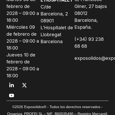
febrero de
Giner, 27 bajos
C/de
2028 – 09:00 a
08012
Barcelona, 2
18:00
Barcelona,
08901
Miércoles 09
España.
L’Hospitalet de
de febrero de
Llobregat
(+34) 93 238
2028 – 09:00 a
Barcelona
68 68
18:00
Jueves 10 de
exposolidos@exp
febrero de
2028 – 09:00 a
18:00
©2026 Exposolidos® - Todos los derechos reservados -
Organiza: PROFEI SL – NIF: B60035490 – Registro Mercantil: