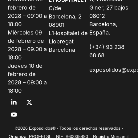
febrero de
Giner, 27 bajos
C/de
2028 – 09:00 a
08012
Barcelona, 2
18:00
Barcelona,
08901
Miércoles 09
España.
L’Hospitalet de
de febrero de
Llobregat
(+34) 93 238
2028 – 09:00 a
Barcelona
68 68
18:00
Jueves 10 de
exposolidos@exp
febrero de
2028 – 09:00 a
18:00
©2026 Exposolidos® - Todos los derechos reservados -
Organiza: PROFEI SL – NIF: B60035490 – Registro Mercantil: