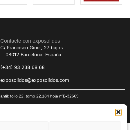
Contacte con exposolidos
C/ Francisco Giner, 27 bajos
08012 Barcelona, España.
(+34) 93 238 68 68
exposolidos@exposolidos.com
til: folio 22, tomo 22.184 hoja nºB-32669