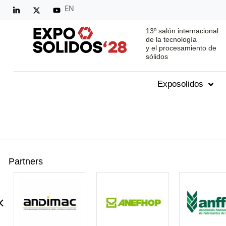
EN
13º salón internacional
de la tecnología
y el procesamiento de
sólidos
Exposolidos
Partners