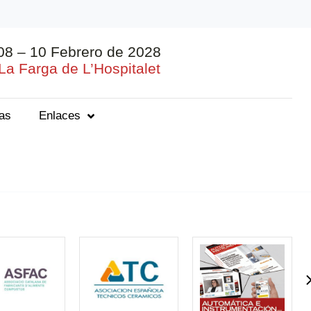
08 – 10 Febrero de 2028
La Farga de L’Hospitalet
ias
Enlaces