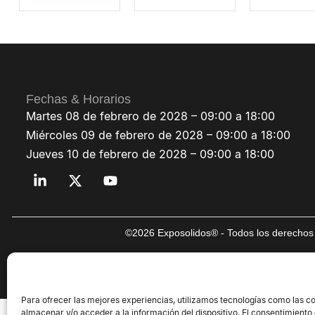
Fechas & Horarios
Martes 08 de febrero de 2028 – 09:00 a 18:00
Miércoles 09 de febrero de 2028 – 09:00 a 18:00
Jueves 10 de febrero de 2028 – 09:00 a 18:00
©2026 Exposolidos® - Todos los derechos 
Para ofrecer las mejores experiencias, utilizamos tecnologías como las c
almacenar y/o acceder a la información del dispositivo. El consentimiento