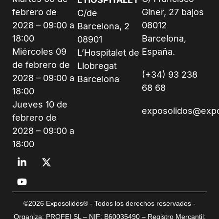
febrero de
Giner, 27 bajos
C/de
2028 – 09:00 a
08012
Barcelona, 2
18:00
Barcelona,
08901
Miércoles 09
España.
L’Hospitalet de
de febrero de
Llobregat
(+34) 93 238
2028 – 09:00 a
Barcelona
68 68
18:00
Jueves 10 de
exposolidos@exp
febrero de
2028 – 09:00 a
18:00
©2026 Exposolidos® - Todos los derechos reservados -
Organiza: PROFEI SL – NIF: B60035490 – Registro Mercantil: