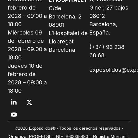
febrero de
Giner, 27 bajos
C/de
2028 – 09:00 a
08012
Barcelona, 2
18:00
Barcelona,
08901
Miércoles 09
España.
L’Hospitalet de
de febrero de
Llobregat
(+34) 93 238
2028 – 09:00 a
Barcelona
68 68
18:00
Jueves 10 de
exposolidos@exp
febrero de
2028 – 09:00 a
18:00
©2026 Exposolidos® - Todos los derechos reservados -
Organiza: PROFEI SL – NIF: B60035490 – Registro Mercantil: