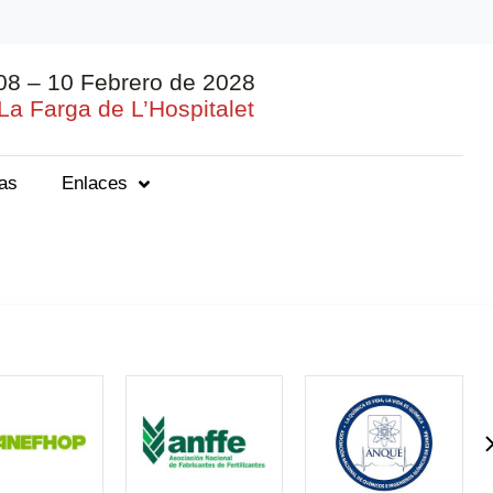
08 – 10 Febrero de 2028
La Farga de L’Hospitalet
ias
Enlaces