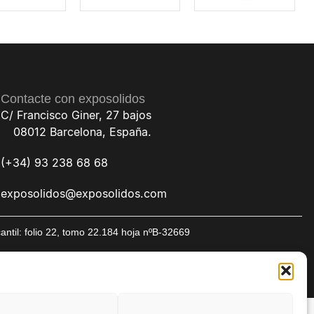
Contacte con exposolidos
C/ Francisco Giner, 27 bajos
08012 Barcelona, España.
(+34) 93 238 68 68
exposolidos@exposolidos.com
til: folio 22, tomo 22.184 hoja nºB-32669