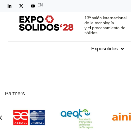
EN
13º salón internacional
de la tecnología
y el procesamiento de
sólidos
Exposolidos
Partners