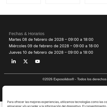
Fechas & Horarios
Martes 08 de febrero de 2028 – 09:00 a 18:00
Miércoles 09 de febrero de 2028 – 09:00 a 18:00
Jueves 10 de febrero de 2028 – 09:00 a 18:00
©2026 Exposolidos® - Todos los derechos 
Para ofrecer las mejores experiencias, utilizamos tecnologías como las c
almacenar y/o acceder a la información del dispositivo. El consentimiento