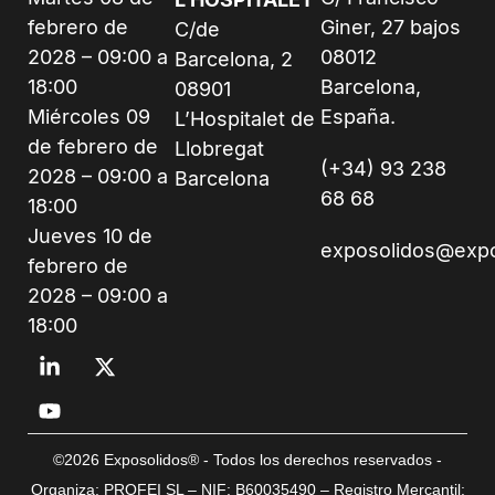
febrero de
Giner, 27 bajos
C/de
2028 – 09:00 a
08012
Barcelona, 2
18:00
Barcelona,
08901
Miércoles 09
España.
L’Hospitalet de
de febrero de
Llobregat
(+34) 93 238
2028 – 09:00 a
Barcelona
68 68
18:00
Jueves 10 de
exposolidos@exp
febrero de
2028 – 09:00 a
18:00
©2026 Exposolidos® - Todos los derechos reservados -
Organiza: PROFEI SL – NIF: B60035490 – Registro Mercantil: