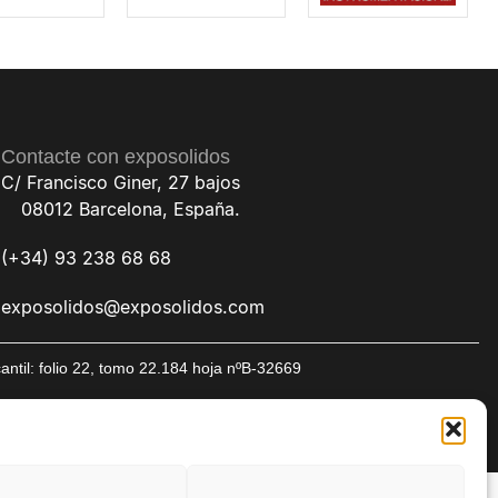
Contacte con exposolidos
C/ Francisco Giner, 27 bajos
08012 Barcelona, España.
(+34) 93 238 68 68
exposolidos@exposolidos.com
til: folio 22, tomo 22.184 hoja nºB-32669