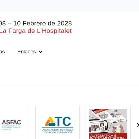
08 – 10 Febrero de 2028
La Farga de L’Hospitalet
ias
Enlaces