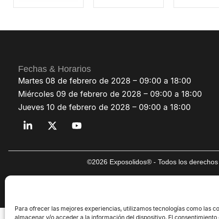
Fechas & Horarios
Martes 08 de febrero de 2028 – 09:00 a 18:00
Miércoles 09 de febrero de 2028 – 09:00 a 18:00
Jueves 10 de febrero de 2028 – 09:00 a 18:00
©2026 Exposolidos® - Todos los derechos 
Para ofrecer las mejores experiencias, utilizamos tecnologías como las c
almacenar y/o acceder a la información del dispositivo. El consentimiento