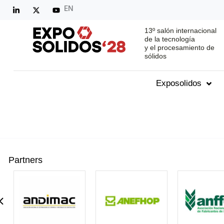
EN
13º salón internacional
de la tecnología
y el procesamiento de
sólidos
Exposolidos
Partners