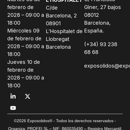
febrero de
Giner, 27 bajos
C/de
2028 – 09:00 a
08012
Barcelona, 2
18:00
Barcelona,
08901
Miércoles 09
España.
L’Hospitalet de
de febrero de
Llobregat
(+34) 93 238
2028 – 09:00 a
Barcelona
68 68
18:00
Jueves 10 de
exposolidos@exp
febrero de
2028 – 09:00 a
18:00
©2026 Exposolidos® - Todos los derechos reservados -
Organiza: PROFEI SL – NIF: B60035490 – Registro Mercantil: