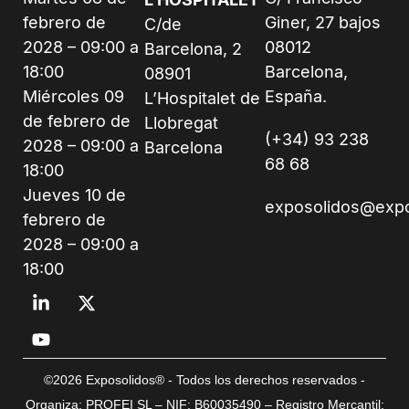
febrero de
Giner, 27 bajos
C/de
2028 – 09:00 a
08012
Barcelona, 2
18:00
Barcelona,
08901
Miércoles 09
España.
L’Hospitalet de
de febrero de
Llobregat
(+34) 93 238
2028 – 09:00 a
Barcelona
68 68
18:00
Jueves 10 de
exposolidos@exp
febrero de
2028 – 09:00 a
18:00
©2026 Exposolidos® - Todos los derechos reservados -
Organiza: PROFEI SL – NIF: B60035490 – Registro Mercantil: