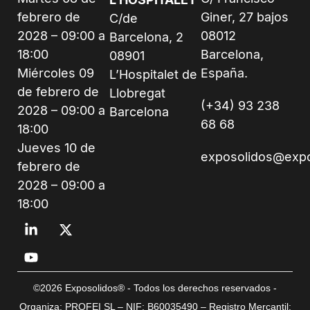
febrero de
Giner, 27 bajos
C/de
2028 – 09:00 a
08012
Barcelona, 2
18:00
Barcelona,
08901
Miércoles 09
España.
L’Hospitalet de
de febrero de
Llobregat
(+34) 93 238
2028 – 09:00 a
Barcelona
68 68
18:00
Jueves 10 de
exposolidos@exp
febrero de
2028 – 09:00 a
18:00
©2026 Exposolidos® - Todos los derechos reservados -
Organiza: PROFEI SL – NIF: B60035490 – Registro Mercantil: