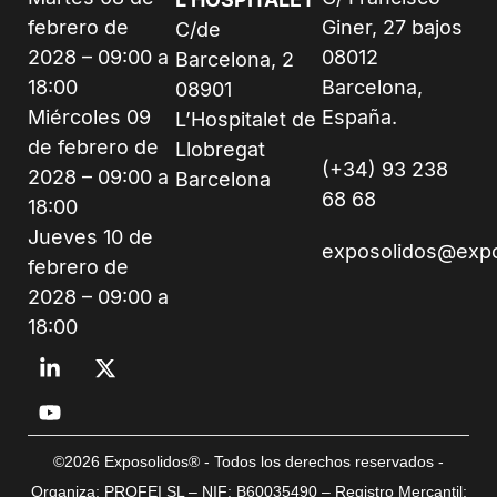
febrero de
Giner, 27 bajos
C/de
2028 – 09:00 a
08012
Barcelona, 2
18:00
Barcelona,
08901
Miércoles 09
España.
L’Hospitalet de
de febrero de
Llobregat
(+34) 93 238
2028 – 09:00 a
Barcelona
68 68
18:00
Jueves 10 de
exposolidos@exp
febrero de
2028 – 09:00 a
18:00
©2026 Exposolidos® - Todos los derechos reservados -
Organiza: PROFEI SL – NIF: B60035490 – Registro Mercantil: