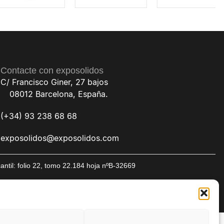
Contacte con exposolidos
C/ Francisco Giner, 27 bajos
08012 Barcelona, España.
(+34) 93 238 68 68
exposolidos@exposolidos.com
til: folio 22, tomo 22.184 hoja nºB-32669