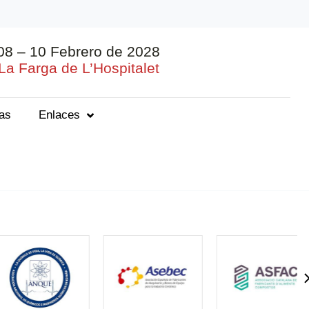
08 – 10 Febrero de 2028
La Farga de L’Hospitalet
ias
Enlaces