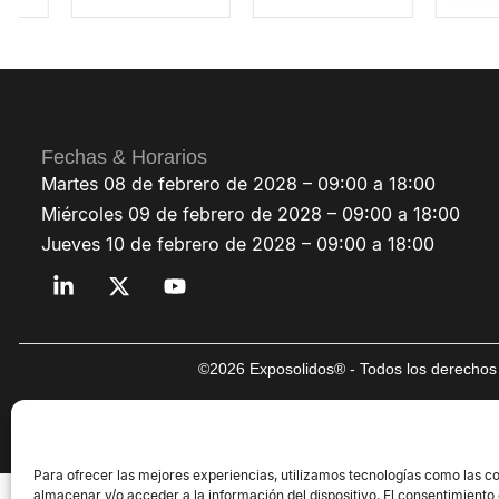
Fechas & Horarios
Martes 08 de febrero de 2028 – 09:00 a 18:00
Miércoles 09 de febrero de 2028 – 09:00 a 18:00
Jueves 10 de febrero de 2028 – 09:00 a 18:00
©2026 Exposolidos® - Todos los derechos 
Para ofrecer las mejores experiencias, utilizamos tecnologías como las c
almacenar y/o acceder a la información del dispositivo. El consentimiento