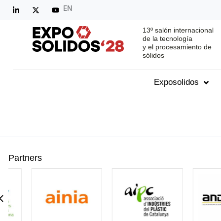
EN
13º salón internacional
de la tecnología
y el procesamiento de
sólidos
Exposolidos
Partners