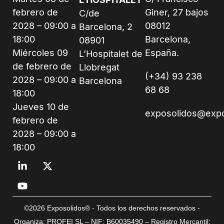
febrero de
Giner, 27 bajos
C/de
2028 – 09:00 a
08012
Barcelona, 2
18:00
Barcelona,
08901
Miércoles 09
España.
L’Hospitalet de
de febrero de
Llobregat
(+34) 93 238
2028 – 09:00 a
Barcelona
68 68
18:00
Jueves 10 de
exposolidos@exp
febrero de
2028 – 09:00 a
18:00
©2026 Exposolidos® - Todos los derechos reservados -
Organiza: PROFEI SL – NIF: B60035490 – Registro Mercantil: