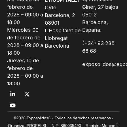
febrero de
Giner, 27 bajos
C/de
2028 – 09:00 a
08012
Barcelona, 2
18:00
Barcelona,
08901
Miércoles 09
España.
L’Hospitalet de
de febrero de
Llobregat
(+34) 93 238
2028 – 09:00 a
Barcelona
68 68
18:00
Jueves 10 de
exposolidos@exp
febrero de
2028 – 09:00 a
18:00
©2026 Exposolidos® - Todos los derechos reservados -
Organiza: PROFEI SL – NIF: B60035490 – Registro Mercantil: