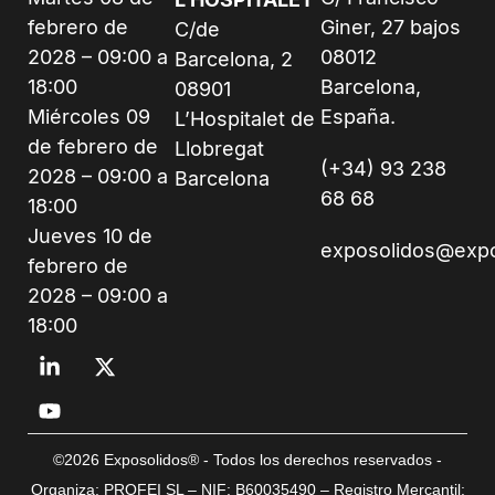
febrero de
Giner, 27 bajos
C/de
2028 – 09:00 a
08012
Barcelona, 2
18:00
Barcelona,
08901
Miércoles 09
España.
L’Hospitalet de
de febrero de
Llobregat
(+34) 93 238
2028 – 09:00 a
Barcelona
68 68
18:00
Jueves 10 de
exposolidos@exp
febrero de
2028 – 09:00 a
18:00
©2026 Exposolidos® - Todos los derechos reservados -
Organiza: PROFEI SL – NIF: B60035490 – Registro Mercantil: