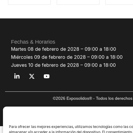
Fechas & Horarios
Martes 08 de febrero de 2028 – 09:00 a 18:00
Miércoles 09 de febrero de 2028 – 09:00 a 18:00
Jueves 10 de febrero de 2028 – 09:00 a 18:00
©2026 Exposolidos® - Todos los derechos 
Para ofrecer las mejores experiencias, utilizamos tecnologías como las c
almacenar y/o acceder a la información del dispositivo. El consentimiento