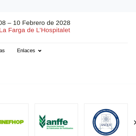
08 – 10 Febrero de 2028
La Farga de L’Hospitalet
ias
Enlaces