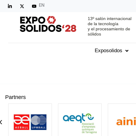
EN
13º salón internacional
de la tecnología
y el procesamiento de
sólidos
Exposolidos
Partners