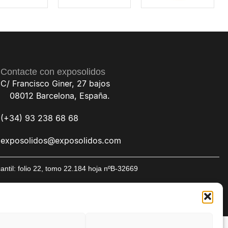
Contacte con exposolidos
C/ Francisco Giner, 27 bajos
08012 Barcelona, España.
(+34) 93 238 68 68
exposolidos@exposolidos.com
til: folio 22, tomo 22.184 hoja nºB-32669