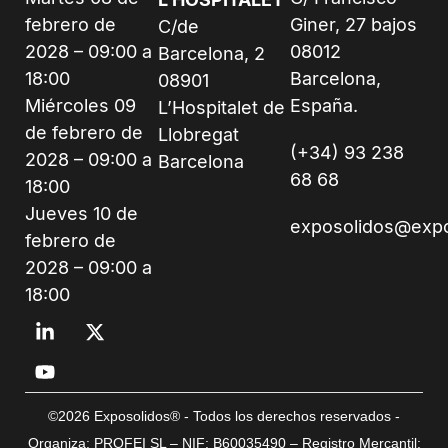
febrero de
Giner, 27 bajos
C/de
2028 – 09:00 a
08012
Barcelona, 2
18:00
Barcelona,
08901
Miércoles 09
España.
L’Hospitalet de
de febrero de
Llobregat
(+34) 93 238
2028 – 09:00 a
Barcelona
68 68
18:00
Jueves 10 de
exposolidos@exp
febrero de
2028 – 09:00 a
18:00
©2026 Exposolidos® - Todos los derechos reservados -
Organiza: PROFEI SL – NIF: B60035490 – Registro Mercantil: