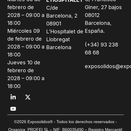
febrero de
Giner, 27 bajos
C/de
2028 – 09:00 a
08012
Barcelona, 2
18:00
Barcelona,
08901
Miércoles 09
España.
L’Hospitalet de
de febrero de
Llobregat
(+34) 93 238
2028 – 09:00 a
Barcelona
68 68
18:00
Jueves 10 de
exposolidos@exp
febrero de
2028 – 09:00 a
18:00
©2026 Exposolidos® - Todos los derechos reservados -
Organiza: PROFEI SL – NIF: B60035490 – Registro Mercantil: