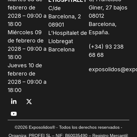
febrero de
Giner, 27 bajos
C/de
2028 – 09:00 a
08012
Barcelona, 2
18:00
Barcelona,
08901
Miércoles 09
España.
L’Hospitalet de
de febrero de
Llobregat
(+34) 93 238
2028 – 09:00 a
Barcelona
68 68
18:00
Jueves 10 de
exposolidos@exp
febrero de
2028 – 09:00 a
18:00
©2026 Exposolidos® - Todos los derechos reservados -
Organiza: PROFEI SL – NIF: B60035490 – Registro Mercantil: