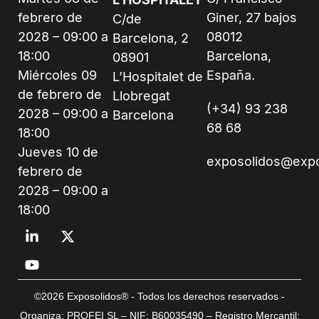
febrero de
Giner, 27 bajos
C/de
2028 – 09:00 a
08012
Barcelona, 2
18:00
Barcelona,
08901
Miércoles 09
España.
L’Hospitalet de
de febrero de
Llobregat
(+34) 93 238
2028 – 09:00 a
Barcelona
68 68
18:00
Jueves 10 de
exposolidos@exp
febrero de
2028 – 09:00 a
18:00
©2026 Exposolidos® - Todos los derechos reservados -
Organiza: PROFEI SL – NIF: B60035490 – Registro Mercantil: