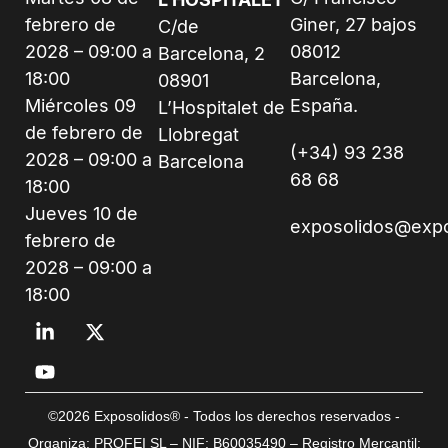
febrero de
Giner, 27 bajos
C/de
2028 – 09:00 a
08012
Barcelona, 2
18:00
Barcelona,
08901
Miércoles 09
España.
L’Hospitalet de
de febrero de
Llobregat
(+34) 93 238
2028 – 09:00 a
Barcelona
68 68
18:00
Jueves 10 de
exposolidos@exp
febrero de
2028 – 09:00 a
18:00
©2026 Exposolidos® - Todos los derechos reservados -
Organiza: PROFEI SL – NIF: B60035490 – Registro Mercantil: