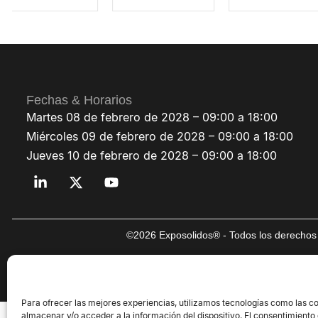
Fechas & Horarios
Martes 08 de febrero de 2028 – 09:00 a 18:00
Miércoles 09 de febrero de 2028 – 09:00 a 18:00
Jueves 10 de febrero de 2028 – 09:00 a 18:00
©2026 Exposolidos® - Todos los derechos 
Para ofrecer las mejores experiencias, utilizamos tecnologías como las c
almacenar y/o acceder a la información del dispositivo. El consentimiento