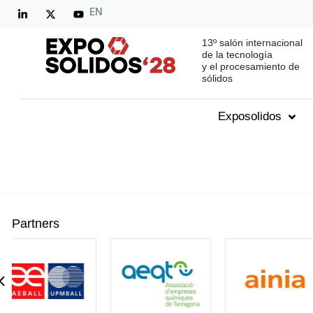
EN
13º salón internacional
de la tecnología
y el procesamiento de
sólidos
Exposolidos
Partners