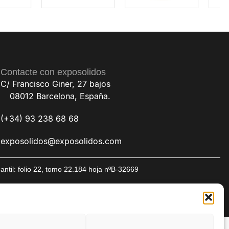
Contacte con exposolidos
C/ Francisco Giner, 27 bajos
08012 Barcelona, España.
(+34) 93 238 68 68
exposolidos@exposolidos.com
til: folio 22, tomo 22.184 hoja nºB-32669