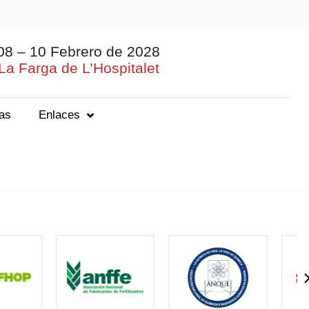
08 – 10 Febrero de 2028
La Farga de L’Hospitalet
ias
Enlaces