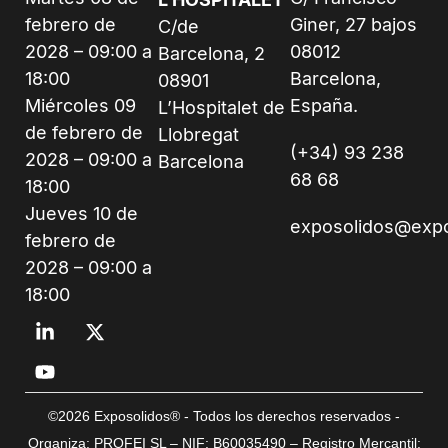
febrero de
Giner, 27 bajos
C/de
2028 – 09:00 a
08012
Barcelona, 2
18:00
Barcelona,
08901
Miércoles 09
España.
L’Hospitalet de
de febrero de
Llobregat
(+34) 93 238
2028 – 09:00 a
Barcelona
68 68
18:00
Jueves 10 de
exposolidos@exp
febrero de
2028 – 09:00 a
18:00
©2026 Exposolidos® - Todos los derechos reservados -
Organiza: PROFEI SL – NIF: B60035490 – Registro Mercantil: