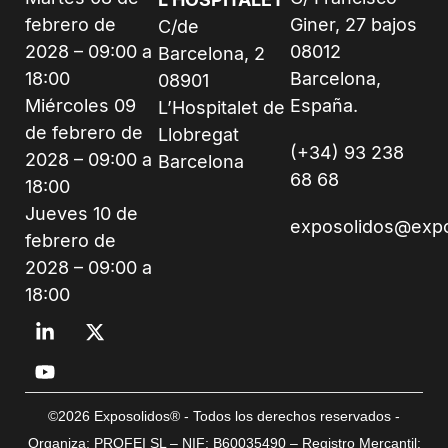
febrero de
Giner, 27 bajos
C/de
2028 – 09:00 a
08012
Barcelona, 2
18:00
Barcelona,
08901
Miércoles 09
España.
L’Hospitalet de
de febrero de
Llobregat
(+34) 93 238
2028 – 09:00 a
Barcelona
68 68
18:00
Jueves 10 de
exposolidos@exp
febrero de
2028 – 09:00 a
18:00
©2026 Exposolidos® - Todos los derechos reservados -
Organiza: PROFEI SL – NIF: B60035490 – Registro Mercantil: